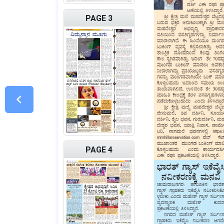
PAGE 3
PAGE 4